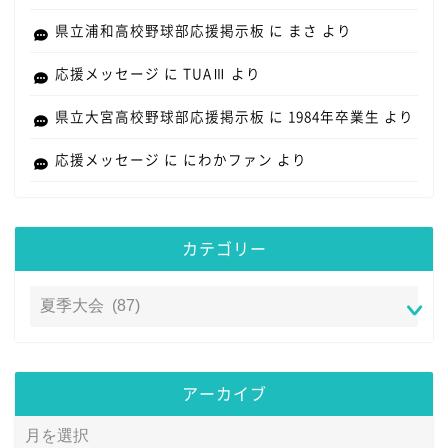
県立浦和高校野球部応援掲示板
に
まさ
より
応援メッセージ
に
TUAⅢ
より
県立大宮高校野球部応援掲示板
に
1984年卒業生
より
応援メッセージ
に
にわかファン
より
カテゴリー
アーカイブ