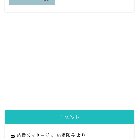
コメント
応援メッセージ
に
応援隊長
より