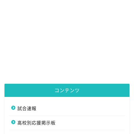
コンテンツ
試合速報
高校別応援掲示板