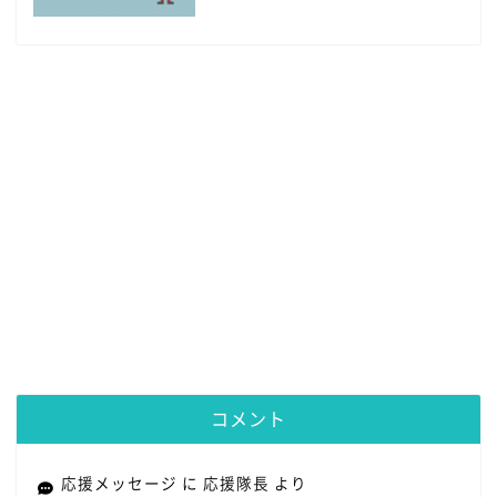
コメント
応援メッセージ
に
応援隊長
より