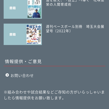
道を教え、「自立」へ導く 花咲徳
栄の人間育成術
週刊ベースボール別冊 埼玉大会展
望号（2022年）
情報提供・ご意見
お問い合わせ
※組み合わせや試合結果などご存知の方がいらっしゃいま
したら情報提供をお願い致します。