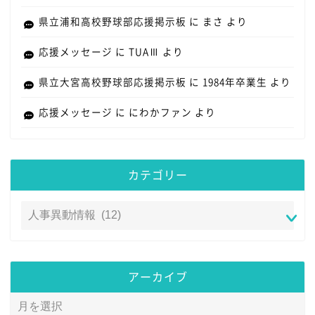
県立浦和高校野球部応援掲示板
に
まさ
より
応援メッセージ
に
TUAⅢ
より
県立大宮高校野球部応援掲示板
に
1984年卒業生
より
応援メッセージ
に
にわかファン
より
カテゴリー
アーカイブ