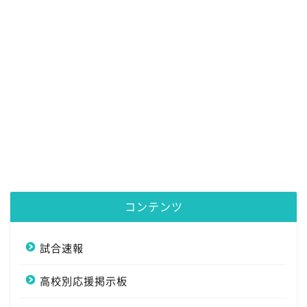
コンテンツ
試合速報
高校別応援掲示板