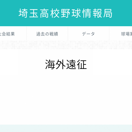
埼玉高校野球情報局
大会結果
過去の戦績
データ
球場
海外遠征