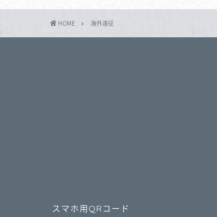
HOME
海外遠征
スマホ用QRコード