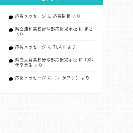
応援メッセージ
に
応援隊長
より
県立浦和高校野球部応援掲示板
に
まさ
より
応援メッセージ
に
TUAⅢ
より
県立大宮高校野球部応援掲示板
に
1984
年卒業生
より
応援メッセージ
に
にわかファン
より