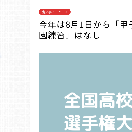
出来事・ニュース
今年は8月1日から「
園練習」はなし