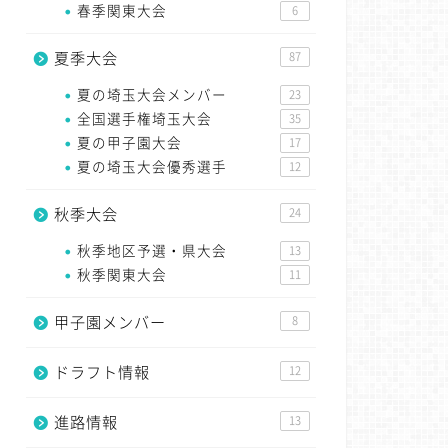
春季関東大会
6
夏季大会
87
夏の埼玉大会メンバー
23
全国選手権埼玉大会
35
夏の甲子園大会
17
夏の埼玉大会優秀選手
12
秋季大会
24
秋季地区予選・県大会
13
秋季関東大会
11
甲子園メンバー
8
ドラフト情報
12
進路情報
13