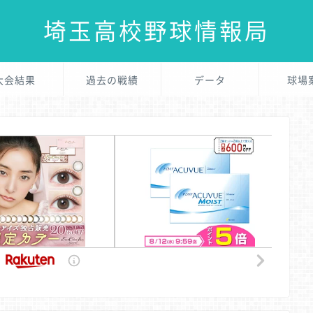
埼玉高校野球情報局
大会結果
過去の戦績
データ
球場