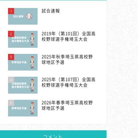
1
試合速報
2
2019年（第101回）全国高
校野球選手権埼玉大会
3
2025年秋季埼玉県高校野
球地区予選
4
2025年（第107回）全国高
校野球選手権埼玉大会
5
2026年春季埼玉県高校野
球地区予選
コメント