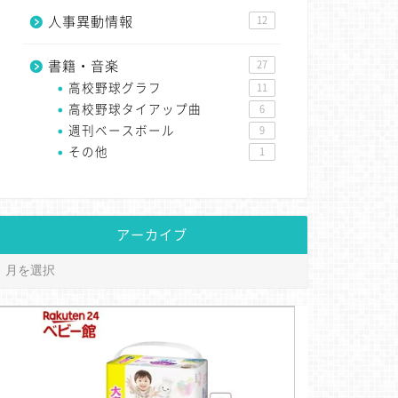
人事異動情報
12
書籍・音楽
27
高校野球グラフ
11
高校野球タイアップ曲
6
週刊ベースボール
9
その他
1
アーカイブ