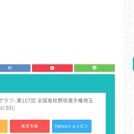
ラフ: 第107回 全国高校野球選手権埼玉
l.50))
楽天市場
Yahooショッピン