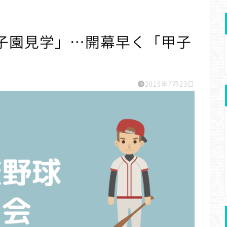
甲子園見学」…開幕早く「甲子
2015年7月23日