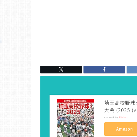
埼玉高校野球グ
大会 (2025 (vo
created by
Rinker
Amazon