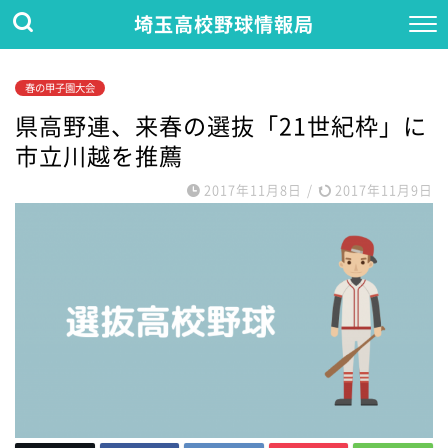
埼玉高校野球情報局
春の甲子園大会
県高野連、来春の選抜「21世紀枠」に
市立川越を推薦
2017年11月8日
/
2017年11月9日