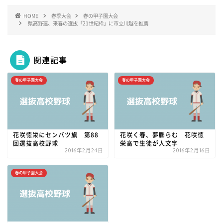
HOME
春季大会
春の甲子園大会
県高野連、来春の選抜「21世紀枠」に市立川越を推薦
関連記事
春の甲子園大会
春の甲子園大会
花咲徳栄にセンバツ旗 第88
花咲く春、夢膨らむ 花咲徳
回選抜高校野球
栄高で生徒が人文字
2016年2月24日
2016年2月16日
春の甲子園大会