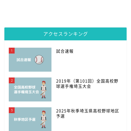
アクセスランキング
1
試合速報
2
2019年（第101回）全国高校野
球選手権埼玉大会
3
2025年秋季埼玉県高校野球地区
予選