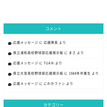
コメント
応援メッセージ
に
応援隊長
より
県立浦和高校野球部応援掲示板
に
まさ
より
応援メッセージ
に
TUAⅢ
より
県立大宮高校野球部応援掲示板
に
1984年卒業生
より
応援メッセージ
に
にわかファン
より
カテゴリー