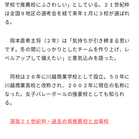
学校で推薦校にふさわしい」としている。２１世紀枠
は全国９地区の選考会を経て来年１月に３校が選ばれ
る。
岡本直希主将（２年）は「気持ちが引き締まる思い
です。冬の間にしっかりとしたチームを作り上げ、レ
ベルアップして備えたい」と意気込みを語った。
同校は２６年に川越商業学校として設立。５０年に
川越商業高校と改称され、２００２年に現在の名称に
なった。女子バレーボールの強豪校としても知られ
る。
選抜２１世紀枠・過去の県推薦校と出場校