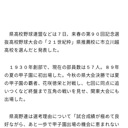
県高校野球連盟などは７日、来春の第９０回記念選
抜高校野球大会の「２１世紀枠」県推薦校に市立川越
高校を選んだと発表した。
１９３０年創部で、現在の部員数は５７人。８９年
の夏の甲子園に初出場した。今秋の県大会決勝では夏
の甲子園の覇者、花咲徳栄と対戦し、七回に同点に追
いつくなど終盤まで互角の戦いを見せ、関東大会にも
出場した。
県高野連は選考理由について「試合成績が極めて良
好ながら、あと一歩で甲子園出場の機会に恵まれない