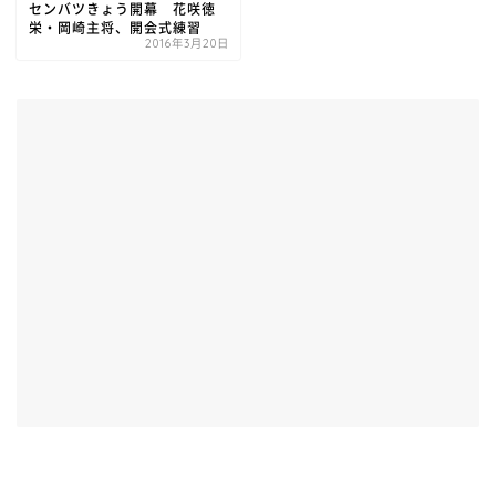
センバツきょう開幕 花咲徳
栄・岡崎主将、開会式練習
2016年3月20日