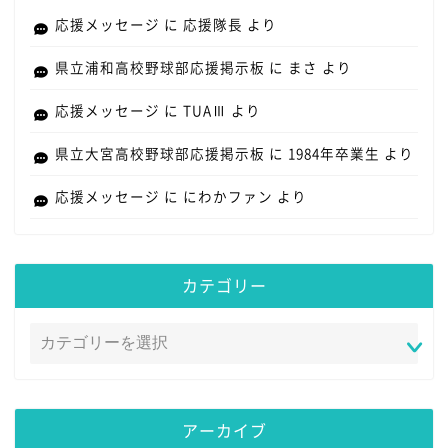
応援メッセージ
に
応援隊長
より
県立浦和高校野球部応援掲示板
に
まさ
より
応援メッセージ
に
TUAⅢ
より
県立大宮高校野球部応援掲示板
に
1984年卒業生
より
応援メッセージ
に
にわかファン
より
カテゴリー
アーカイブ