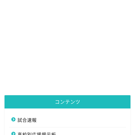
コンテンツ
試合速報
高校別応援掲示板