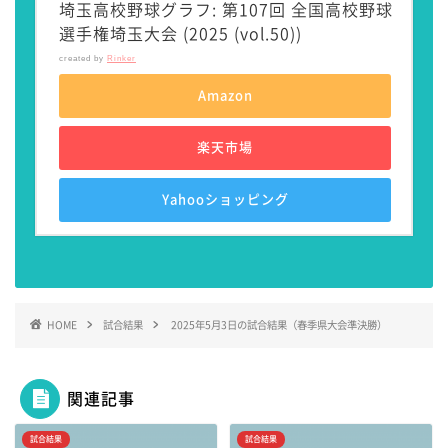
埼玉高校野球グラフ: 第107回 全国高校野球
選手権埼玉大会 (2025 (vol.50))
created by
Rinker
Amazon
楽天市場
Yahooショッピング
HOME
試合結果
2025年5月3日の試合結果（春季県大会準決勝）
関連記事
試合結果
試合結果