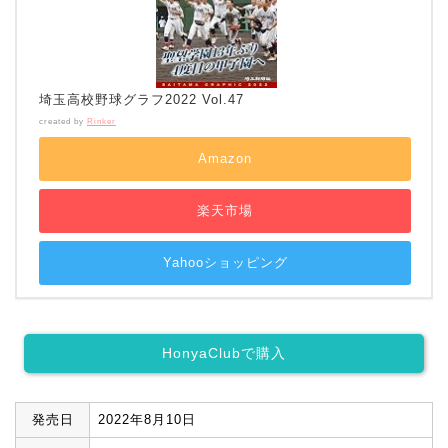
埼玉高校野球グラフ2022 Vol.47
created by
Rinker
Amazon
楽天市場
Yahooショッピング
HonyaClubで購入
発売日
2022年8月10日