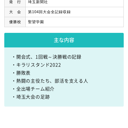
発 行
埼玉新聞社
大 会
第104回大会全記録収録
優勝校
聖望学園
主な内容
・開会式、1回戦～決勝戦の記録
・キラリスタンド2022
・勝敗表
・熱闘の主役たち、部活を支える人
・全出場チーム紹介
・埼玉大会の足跡