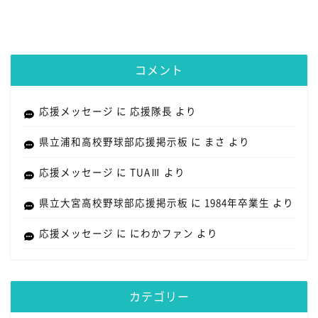
コメント
応援メッセージ
に
応援隊長
より
県立浦和高校野球部応援掲示板
に
まさ
より
応援メッセージ
に
TUAⅢ
より
県立大宮高校野球部応援掲示板
に
1984年卒業生
より
応援メッセージ
に
にわかファン
より
カテゴリー