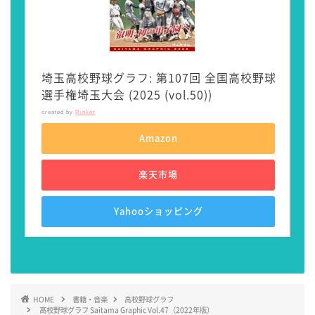
埼玉高校野球グラフ: 第107回 全国高校野球
選手権埼玉大会 (2025 (vol.50))
created by
Rinker
Amazon
楽天市場
Yahooショッピング
HOME
書籍・音楽
高校野球グラフ
高校野球グラフ Saitama Graphic Vol.47（2022年版）