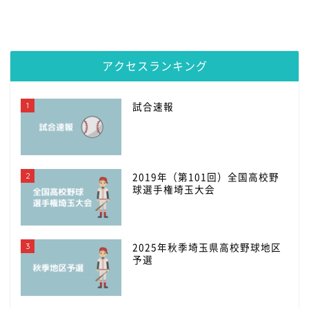
アクセスランキング
1
試合速報
2
2019年（第101回）全国高校野
球選手権埼玉大会
3
2025年秋季埼玉県高校野球地区
予選