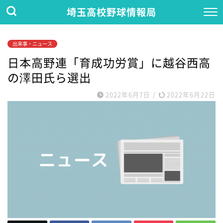
埼玉高校野球情報局
出来事・ニュース
日本高野連「育成功労賞」に越谷西高
の澤田氏ら選出
2022年6月7日
/
2022年6月22日