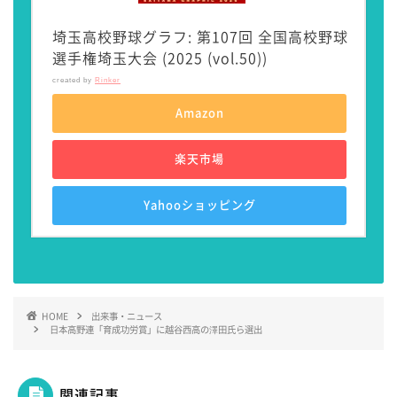
埼玉高校野球グラフ: 第107回 全国高校野球
選手権埼玉大会 (2025 (vol.50))
created by
Rinker
Amazon
楽天市場
Yahooショッピング
HOME
出来事・ニュース
日本高野連「育成功労賞」に越谷西高の澤田氏ら選出
関連記事