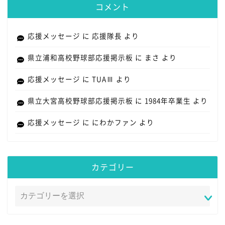
コメント
応援メッセージ
に
応援隊長
より
県立浦和高校野球部応援掲示板
に
まさ
より
応援メッセージ
に
TUAⅢ
より
県立大宮高校野球部応援掲示板
に
1984年卒業生
より
応援メッセージ
に
にわかファン
より
カテゴリー