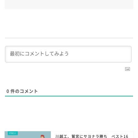
0
件のコメント
川越工、鷲宮にサヨナラ勝ち ベスト16