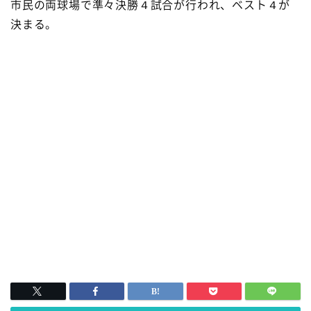
市民の両球場で準々決勝４試合が行われ、ベスト４が
決まる。