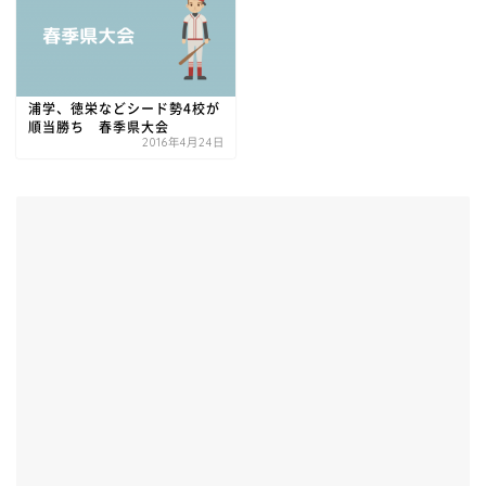
浦学、徳栄などシード勢4校が
順当勝ち 春季県大会
2016年4月24日