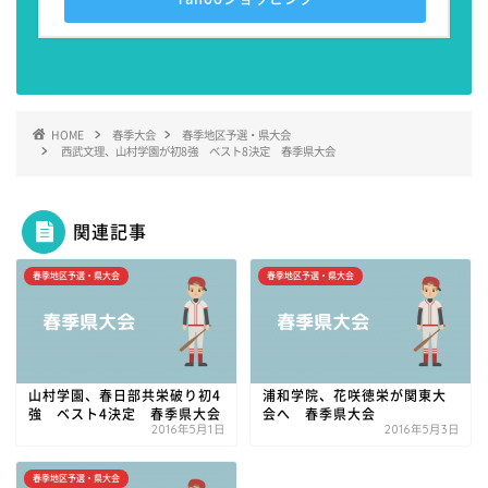
HOME
春季大会
春季地区予選・県大会
西武文理、山村学園が初8強 ベスト8決定 春季県大会
関連記事
春季地区予選・県大会
春季地区予選・県大会
山村学園、春日部共栄破り初4
浦和学院、花咲徳栄が関東大
強 ベスト4決定 春季県大会
会へ 春季県大会
2016年5月1日
2016年5月3日
春季地区予選・県大会