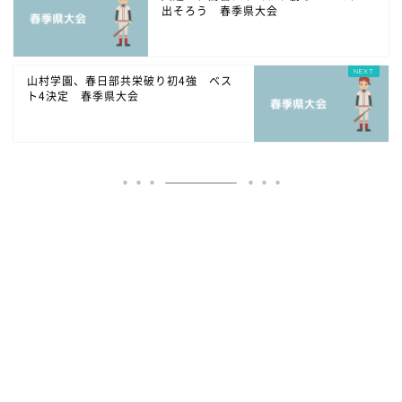
出そろう 春季県大会
山村学園、春日部共栄破り初4強 ベス
ト4決定 春季県大会