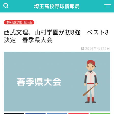
埼玉高校野球情報局
春季地区予選・県大会
西武文理、山村学園が初8強 ベスト8
決定 春季県大会
2016年4月29日