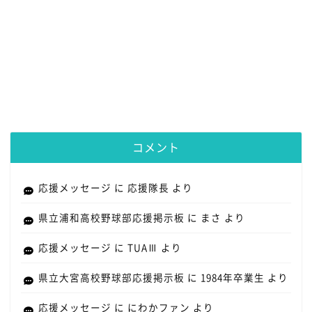
コメント
応援メッセージ
に
応援隊長
より
県立浦和高校野球部応援掲示板
に
まさ
より
応援メッセージ
に
TUAⅢ
より
県立大宮高校野球部応援掲示板
に
1984年卒業生
より
応援メッセージ
に
にわかファン
より