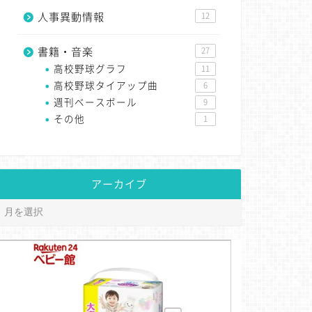
人事異動情報
12
書籍・音楽
27
高校野球グラフ
11
高校野球タイアップ曲
6
週刊ベースボール
9
その他
1
アーカイブ