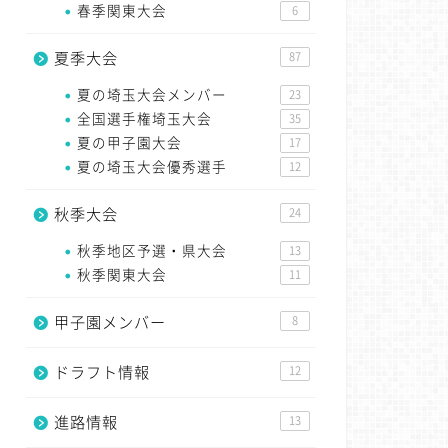
春季関東大会
6
夏季大会
87
夏の埼玉大会メンバー
23
全国選手権埼玉大会
35
夏の甲子園大会
17
夏の埼玉大会優秀選手
12
秋季大会
24
秋季地区予選・県大会
13
秋季関東大会
11
甲子園メンバー
8
ドラフト情報
12
進路情報
13