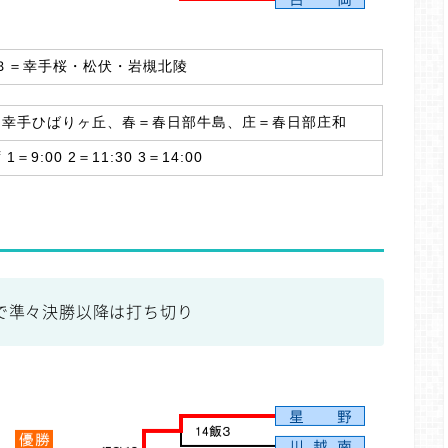
Ｂ＝幸手桜・松伏・岩槻北陵
＝幸手ひばりヶ丘、春＝春日部牛島、庄＝春日部庄和
9:00 2＝11:30 3＝14:00
で準々決勝以降は打ち切り