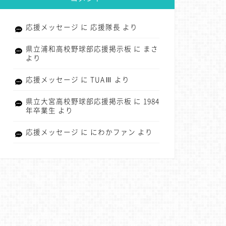
応援メッセージ
に
応援隊長
より
県立浦和高校野球部応援掲示板
に
まさ
より
応援メッセージ
に
TUAⅢ
より
県立大宮高校野球部応援掲示板
に
1984
年卒業生
より
応援メッセージ
に
にわかファン
より