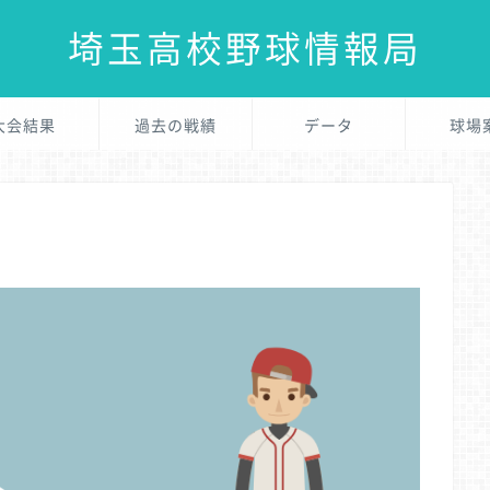
埼玉高校野球情報局
大会結果
過去の戦績
データ
球場