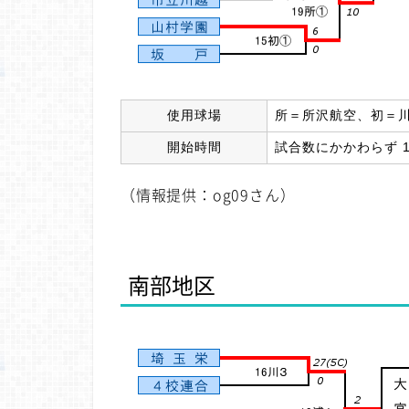
使用球場
所＝所沢航空、初＝
開始時間
試合数にかかわらず 1＝9:
（情報提供：og09さん）
南部地区