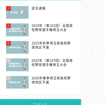
1
試合速報
2
2019年（第101回）全国高
校野球選手権埼玉大会
3
2025年秋季埼玉県高校野
球地区予選
4
2025年（第107回）全国高
校野球選手権埼玉大会
5
2026年春季埼玉県高校野
球地区予選
コメント