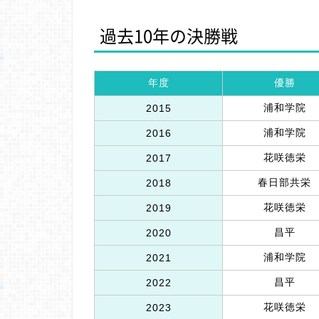
過去10年の決勝戦
年度
優勝
浦和学院
2015
浦和学院
2016
花咲徳栄
2017
春日部共栄
2018
花咲徳栄
2019
昌平
2020
浦和学院
2021
昌平
2022
花咲徳栄
2023