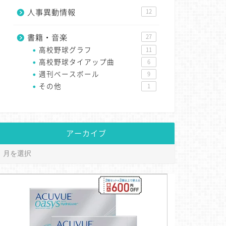
人事異動情報
12
書籍・音楽
27
高校野球グラフ
11
高校野球タイアップ曲
6
週刊ベースボール
9
その他
1
アーカイブ