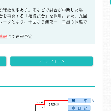
。
投球数制限あり。雨などで試合が中断した場
合を再開する「継続試合」を採用。また、九回
レークとなり、十回から無死一、二塁の状態で
速報
にて速報予定
メールフォーム