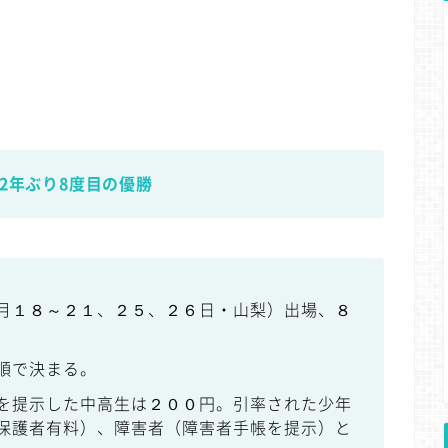
2年ぶり8度目の優勝
月１８～２１、２５、２６日・山梨）出場、８
順で決まる。
を提示した中高生は２００円。引率された少年
保護者有料）、障害者（障害者手帳を提示）と