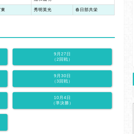
宮東
秀明英光
春日部共栄
9月27日
（2回戦）
9月30日
（3回戦）
10月4日
（準決勝）