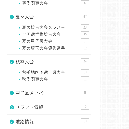
春季関東大会
6
夏季大会
87
夏の埼玉大会メンバー
23
全国選手権埼玉大会
35
夏の甲子園大会
17
夏の埼玉大会優秀選手
12
秋季大会
24
秋季地区予選・県大会
13
秋季関東大会
11
甲子園メンバー
8
ドラフト情報
12
進路情報
13