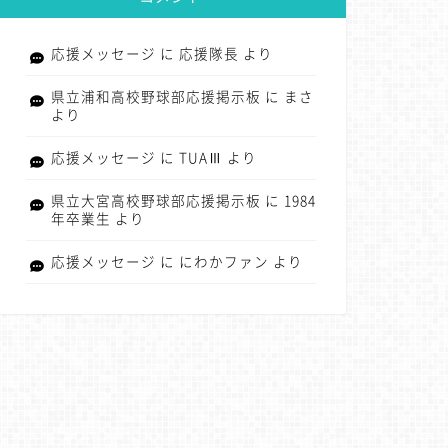
応援メッセージ
に
応援隊長
より
県立浦和高校野球部応援掲示板
に
まさ
より
応援メッセージ
に
TUAⅢ
より
県立大宮高校野球部応援掲示板
に
1984
年卒業生
より
応援メッセージ
に
にわかファン
より