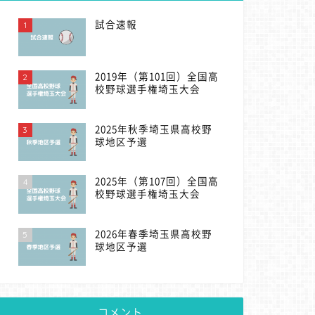
1
試合速報
2
2019年（第101回）全国高
校野球選手権埼玉大会
3
2025年秋季埼玉県高校野
球地区予選
4
2025年（第107回）全国高
校野球選手権埼玉大会
5
2026年春季埼玉県高校野
球地区予選
コメント