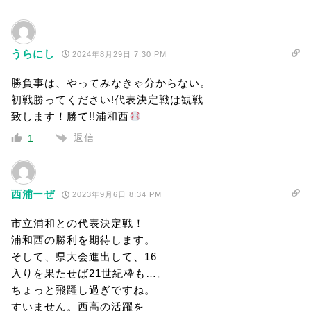
うらにし
2024年8月29日 7:30 PM
勝負事は、やってみなきゃ分からない。
初戦勝ってください!代表決定戦は観戦
致します！勝て!!浦和西
返信
1
西浦ーぜ
2023年9月6日 8:34 PM
市立浦和との代表決定戦！
浦和西の勝利を期待します。
そして、県大会進出して、16
入りを果たせば21世紀枠も…。
ちょっと飛躍し過ぎですね。
すいません。西高の活躍を